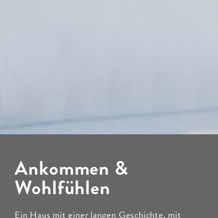
Ankommen &
Wohlfühlen
Ein Haus mit einer langen Geschichte, mit