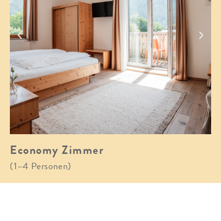
Economy Zimmer
(1–4 Personen)
Unsere Economy Zimmer sind mit hochwertigen
und gemütlichen Holzmöbel ausgestattet. Alle
Zimmer verfügen über ein Bad mit Dusche oder